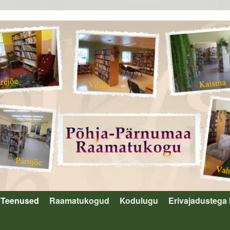
Teenused
Raamatukogud
Kodulugu
Erivajadustega 