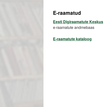
juurde
E-raamatud
Eesti Digiraamatute Keskus
e-raamatute andmebaas
E-raamatute kataloog